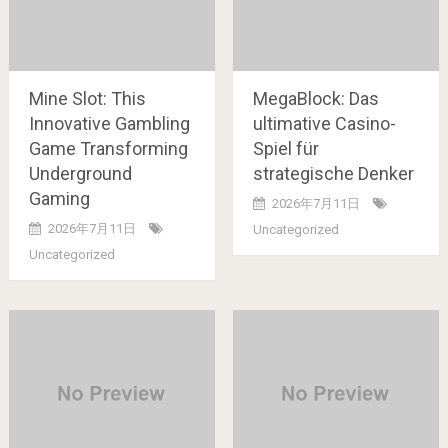
Mine Slot: This
MegaBlock: Das
Innovative Gambling
ultimative Casino-
Game Transforming
Spiel für
Underground
strategische Denker
UK
Gaming
2026年7月11日
2026年7月11日
Uncategorized
Uncategorized