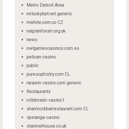
Metro Detroit Area
mrluckybet.net generic
mwhite.com.co CZ
natplanforum.org.uk
news
owlgamescasinos.com es
pelican-casino
public
puresophistry.com CL
rarawin-casino.com generic
Restaurants
rolldorado-casino1
shamrockbarrestaurant.com CL
spinanga-casino
stanmerhouse.co.uk