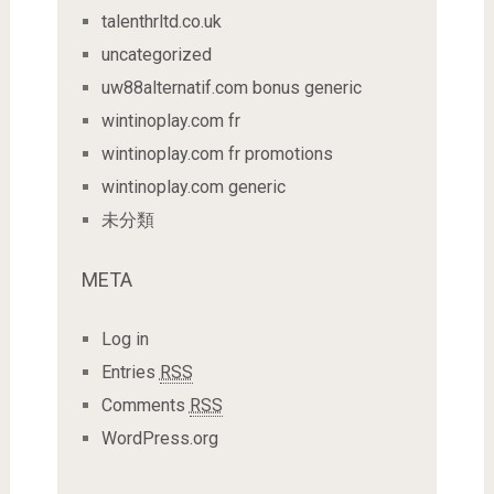
talenthrltd.co.uk
uncategorized
uw88alternatif.com bonus generic
wintinoplay.com fr
wintinoplay.com fr promotions
wintinoplay.com generic
未分類
META
Log in
Entries
RSS
Comments
RSS
WordPress.org