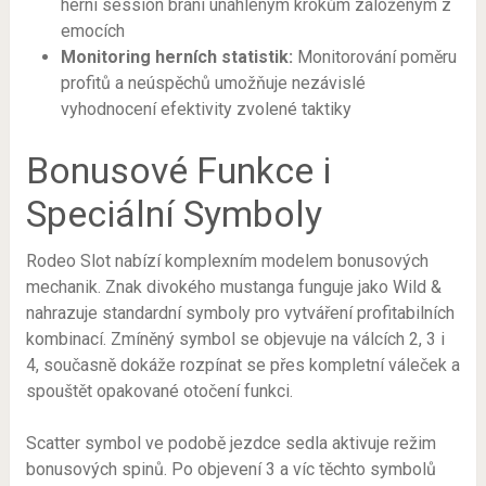
herní session brání unáhleným krokům založeným z
emocích
Monitoring herních statistik:
Monitorování poměru
profitů a neúspěchů umožňuje nezávislé
vyhodnocení efektivity zvolené taktiky
Bonusové Funkce i
Speciální Symboly
Rodeo Slot nabízí komplexním modelem bonusových
mechanik. Znak divokého mustanga funguje jako Wild &
nahrazuje standardní symboly pro vytváření profitabilních
kombinací. Zmíněný symbol se objevuje na válcích 2, 3 i
4, současně dokáže rozpínat se přes kompletní váleček a
spouštět opakované otočení funkci.
Scatter symbol ve podobě jezdce sedla aktivuje režim
bonusových spinů. Po objevení 3 a víc těchto symbolů