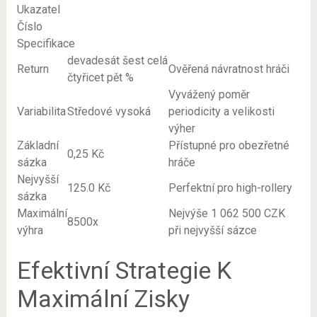
Ukazatel
Číslo
Specifikace
devadesát šest celá
Return
Ověřená návratnost hráči
čtyřicet pět %
Vyvážený poměr
Variabilita
Středové vysoká
periodicity a velikosti
výher
Základní
Přístupné pro obezřetné
0,25 Kč
sázka
hráče
Nejvyšší
125.0 Kč
Perfektní pro high-rollery
sázka
Maximální
Nejvýše 1 062 500 CZK
8500x
výhra
při nejvyšší sázce
Efektivní Strategie K
Maximální Zisky