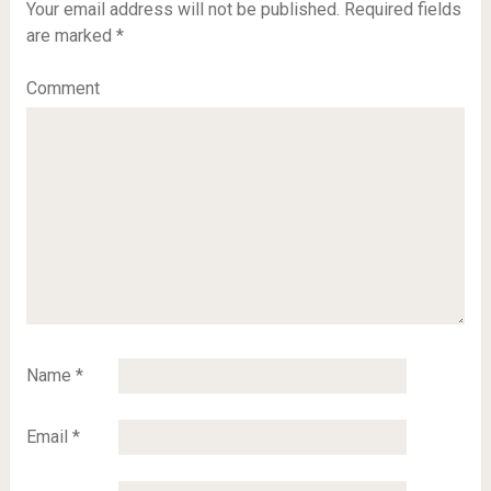
Your email address will not be published.
Required fields
are marked
*
Comment
Name
*
Email
*