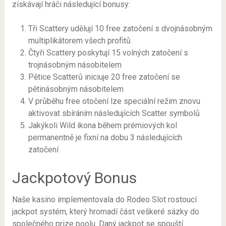
získávají hráči následující bonusy:
Tři Scattery udělují 10 free zatočení s dvojnásobným
multiplikátorem všech profitů
Čtyři Scattery poskytují 15 volných zatočení s
trojnásobným násobitelem
Pětice Scatterů iniciuje 20 free zatočení se
pětinásobným násobitelem
V průběhu free otočení lze speciální režim znovu
aktivovat sbíráním následujících Scatter symbolů
Jakýkoli Wild ikona během prémiových kol
permanentně je fixní na dobu 3 následujících
zatočení
Jackpotový Bonus
Naše kasino implementovala do Rodeo Slot rostoucí
jackpot systém, který hromadí část veškeré sázky do
společného prize poolu. Daný jackpot se spouští