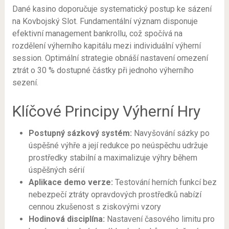
Dané kasino doporučuje systematický postup ke sázení
na Kovbojský Slot. Fundamentální význam disponuje
efektivní management bankrollu, což spočívá na
rozdělení výherního kapitálu mezi individuální výherní
session. Optimální strategie obnáší nastavení omezení
ztrát o 30 % dostupné částky při jednoho výherního
sezení.
Klíčové Principy Výherní Hry
Postupný sázkový systém:
Navyšování sázky po
úspěšné výhře a její redukce po neúspěchu udržuje
prostředky stabilní a maximalizuje výhry během
úspěšných sérií
Aplikace demo verze:
Testování herních funkcí bez
nebezpečí ztráty opravdových prostředků nabízí
cennou zkušenost s ziskovými vzory
Hodinová disciplína:
Nastavení časového limitu pro