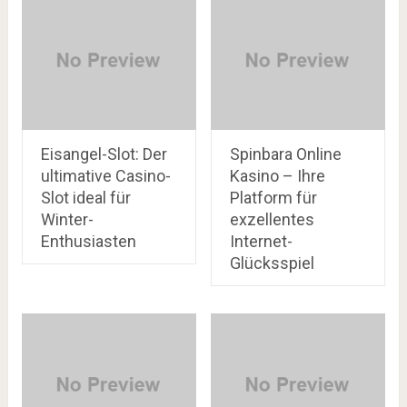
Eisangel-Slot: Der
Spinbara Online
ultimative Casino-
Kasino – Ihre
Slot ideal für
Platform für
Winter-
exzellentes
Enthusiasten
Internet-
Glücksspiel