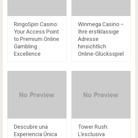
RingoSpin Casino:
Winmega Casino –
Your Access Point
Ihre erstklassige
to Premium Online
Adresse
Gambling
hinsichtlich
Excellence
Online-Glücksspiel
Descubre una
Tower Rush:
Experiencia Única
L’esclusiva