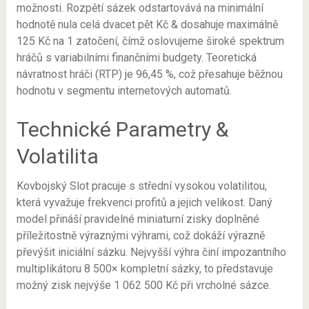
možnosti. Rozpětí sázek odstartovává na minimální
hodnotě nula celá dvacet pět Kč & dosahuje maximálně
125 Kč na 1 zatočení, čímž oslovujeme široké spektrum
hráčů s variabilními finančními budgety. Teoretická
návratnost hráči (RTP) je 96,45 %, což přesahuje běžnou
hodnotu v segmentu internetových automatů.
Technické Parametry &
Volatilita
M
Kovbojský Slot pracuje s střední vysokou volatilitou,
která vyvažuje frekvenci profitů a jejich velikost. Daný
model přináší pravidelné miniaturní zisky doplněné
příležitostně výraznými výhrami, což dokáží výrazně
převýšit iniciální sázku. Nejvyšší výhra činí impozantního
multiplikátoru 8 500× kompletní sázky, to představuje
možný zisk nejvýše 1 062 500 Kč při vrcholné sázce.