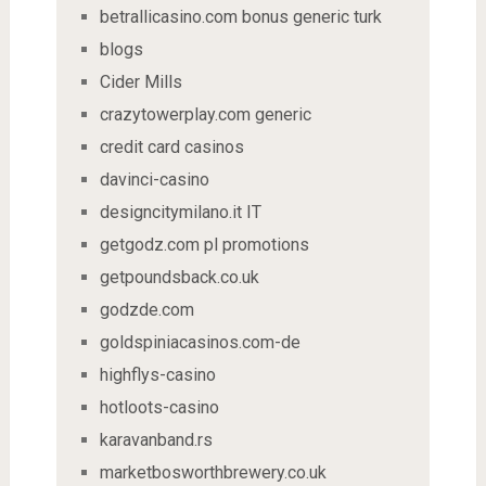
betrallicasino.com bonus generic turk
blogs
Cider Mills
crazytowerplay.com generic
credit card casinos
davinci-casino
designcitymilano.it IT
getgodz.com pl promotions
getpoundsback.co.uk
godzde.com
goldspiniacasinos.com-de
highflys-casino
hotloots-casino
karavanband.rs
marketbosworthbrewery.co.uk