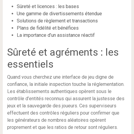
Sûreté et licences : les bases
Une gamme de divertissements étendue
Solutions de règlement et transactions
Plans de fidélité et bénéfices
La importance d’un assistance réactif
Sûreté et agréments : les
UK
essentiels
Quand vous cherchez une interface de jeu digne de
confiance, la initiale inspection touche la réglementation.
Les établissements authentiques opèrent sous le
contrôle d’entités reconnus qui assurent la justesse des
jeux et la sauvegarde des joueurs. Ces superviseurs
effectuent des contrôles réguliers pour confirmer que
les générateurs de nombres aléatoires opèrent
proprement et que les ratios de retour sont réguliers.