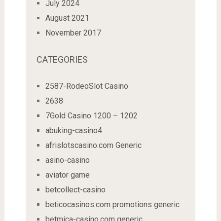
July 2024
August 2021
November 2017
CATEGORIES
2587-RodeoSlot Casino
2638
7Gold Casino 1200 – 1202
abuking-casino4
afrislotscasino.com Generic
asino-casino
aviator game
betcollect-casino
beticocasinos.com promotions generic
betmica-casino.com generic