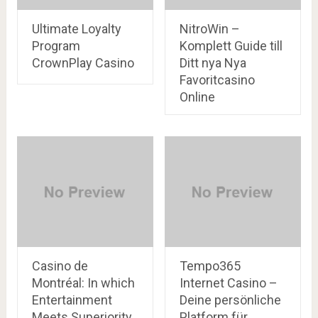
Ultimate Loyalty
NitroWin –
Program
Komplett Guide till
CrownPlay Casino
Ditt nya Nya
Favoritcasino
Online
Casino de
Tempo365
Montréal: In which
Internet Casino –
Entertainment
Deine persönliche
Meets Superiority
Platform für