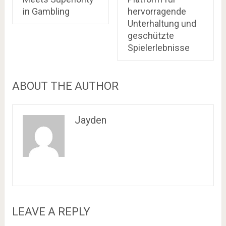
in Gambling
hervorragende
Unterhaltung und
geschützte
Spielerlebnisse
ABOUT THE AUTHOR
Jayden
LEAVE A REPLY