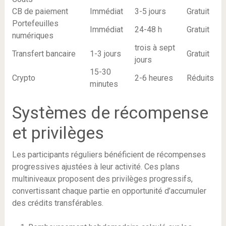
CB de paiement
Immédiat
3-5 jours
Gratuit
Portefeuilles
Immédiat
24-48 h
Gratuit
numériques
trois à sept
Transfert bancaire
1-3 jours
Gratuit
jours
15-30
Crypto
2-6 heures
Réduits
minutes
Systèmes de récompense
et privilèges
Les participants réguliers bénéficient de récompenses
progressives ajustées à leur activité. Ces plans
multiniveaux proposent des privilèges progressifs,
convertissant chaque partie en opportunité d’accumuler
des crédits transférables.