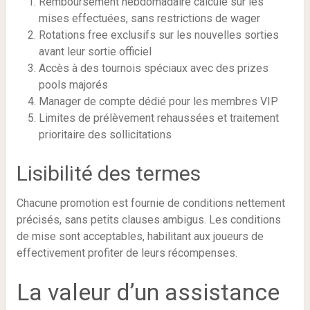
Remboursement hebdomadaire calculé sur les
mises effectuées, sans restrictions de wager
Rotations free exclusifs sur les nouvelles sorties
avant leur sortie officiel
Accès à des tournois spéciaux avec des prizes
pools majorés
Manager de compte dédié pour les membres VIP
Limites de prélèvement rehaussées et traitement
prioritaire des sollicitations
Lisibilité des termes
Chacune promotion est fournie de conditions nettement
précisés, sans petits clauses ambigus. Les conditions
de mise sont acceptables, habilitant aux joueurs de
effectivement profiter de leurs récompenses.
La valeur d’un assistance