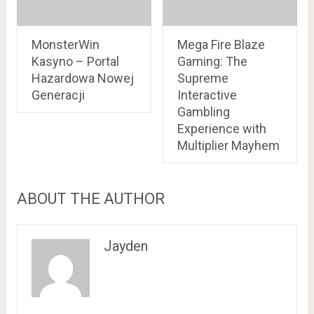
MonsterWin
Mega Fire Blaze
Kasyno – Portal
Gaming: The
Hazardowa Nowej
Supreme
Generacji
Interactive
Gambling
Experience with
Multiplier Mayhem
ABOUT THE AUTHOR
Jayden