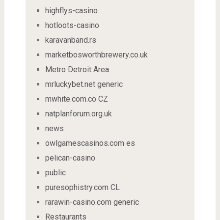
highflys-casino
hotloots-casino
karavanband.rs
marketbosworthbrewery.co.uk
Metro Detroit Area
mrluckybet.net generic
mwhite.com.co CZ
natplanforum.org.uk
news
owlgamescasinos.com es
pelican-casino
public
puresophistry.com CL
rarawin-casino.com generic
Restaurants