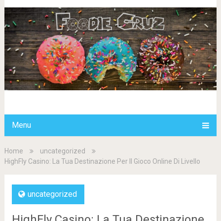
Menu
Home
uncategorized
HighFly Casino: La Tua Destinazione Per Il Gioco Online Di Livello
uncategorized
HighFly Casino: La Tua Destinazione