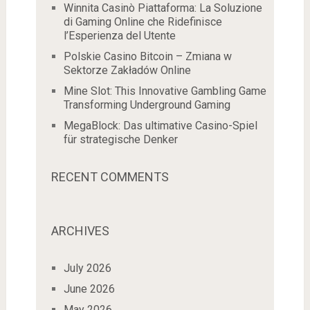
Winnita Casinò Piattaforma: La Soluzione
di Gaming Online che Ridefinisce
l’Esperienza del Utente
Polskie Casino Bitcoin – Zmiana w
Sektorze Zakładów Online
Mine Slot: This Innovative Gambling Game
Transforming Underground Gaming
MegaBlock: Das ultimative Casino-Spiel
für strategische Denker
RECENT COMMENTS
ARCHIVES
July 2026
June 2026
May 2026