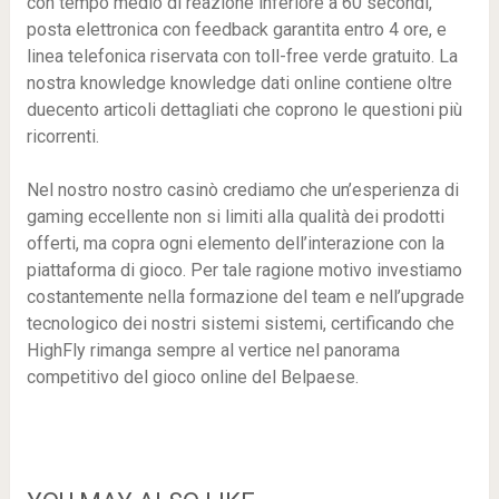
con tempo medio di reazione inferiore a 60 secondi,
posta elettronica con feedback garantita entro 4 ore, e
linea telefonica riservata con toll-free verde gratuito. La
nostra knowledge knowledge dati online contiene oltre
duecento articoli dettagliati che coprono le questioni più
ricorrenti.
Nel nostro nostro casinò crediamo che un’esperienza di
gaming eccellente non si limiti alla qualità dei prodotti
offerti, ma copra ogni elemento dell’interazione con la
piattaforma di gioco. Per tale ragione motivo investiamo
costantemente nella formazione del team e nell’upgrade
tecnologico dei nostri sistemi sistemi, certificando che
HighFly rimanga sempre al vertice nel panorama
competitivo del gioco online del Belpaese.