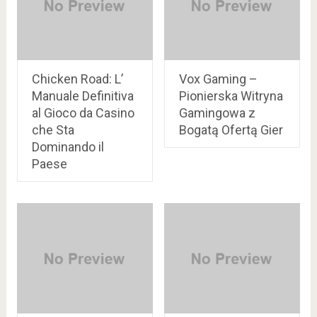
Chicken Road: L’
Vox Gaming –
Manuale Definitiva
Pionierska Witryna
al Gioco da Casino
Gamingowa z
che Sta
Bogatą Ofertą Gier
Dominando il
Paese