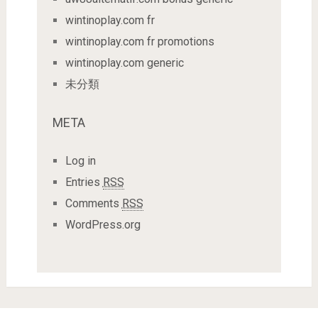
wintinoplay.com fr
wintinoplay.com fr promotions
wintinoplay.com generic
未分類
META
Log in
Entries
RSS
Comments
RSS
WordPress.org