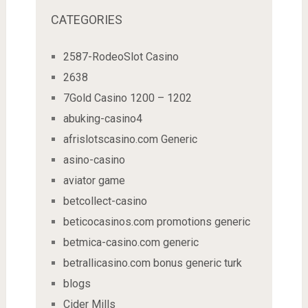
CATEGORIES
2587-RodeoSlot Casino
2638
7Gold Casino 1200 – 1202
abuking-casino4
afrislotscasino.com Generic
asino-casino
aviator game
betcollect-casino
beticocasinos.com promotions generic
betmica-casino.com generic
betrallicasino.com bonus generic turk
blogs
Cider Mills