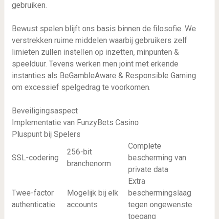
gebruiken.
Bewust spelen blijft ons basis binnen de filosofie. We
verstrekken ruime middelen waarbij gebruikers zelf
limieten zullen instellen op inzetten, minpunten &
speelduur. Tevens werken men joint met erkende
instanties als BeGambleAware & Responsible Gaming
om excessief spelgedrag te voorkomen.
Beveiligingsaspect
Implementatie van FunzyBets Casino
M
Pluspunt bij Spelers
Complete
256-bit
SSL-codering
bescherming van
branchenorm
private data
Extra
Twee-factor
Mogelijk bij elk
beschermingslaag
authenticatie
accounts
tegen ongewenste
toegang