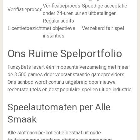
Verificatieproces
Spoedige acceptatie
Verifiatieproces
onder 24-uren uur
en uitbetalingen
Regular audits
Licentietoezicht
met objectieve
Verzekerd fair spel
instanties
Ons Ruime Spelportfolio
FunzyBets levert één imposante verzameling met meer
de 3.500 games door vooraanstaande gameproviders.
Ons aanbod wordt continu uitgebreid door nieuwe
recentste titels en best populaire spellen uit de industrie.
Speelautomaten per Alle
Smaak
Alle slotmachine-collectie bestaat uit oude