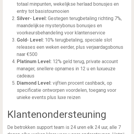
totaal minpunten, wekelijkse herlaad bonusjes en
entry tot basistournooien
Silver- Level:
Gestegen terugbetaling richting 7%,
maandelijkse mysterybonus bonusjes en
voorkeursbehandeling voor klantenservice
Gold- Level:
10% terugbetaling, speciale slot
releases een weken eerder, plus verjaardagsbonus
naar €500
Platinum Level:
12% geld terug, private account
manager, snellere opnames in 12 u en luxueuze
cadeaus
Diamond Level:
vijftien procent cashback, op
specificatie ontworpen voordelen, toegang voor
unieke events plus luxe reizen
Klantenondersteuning
De betrokken support team is 24 uren elk 24 uur, alle 7