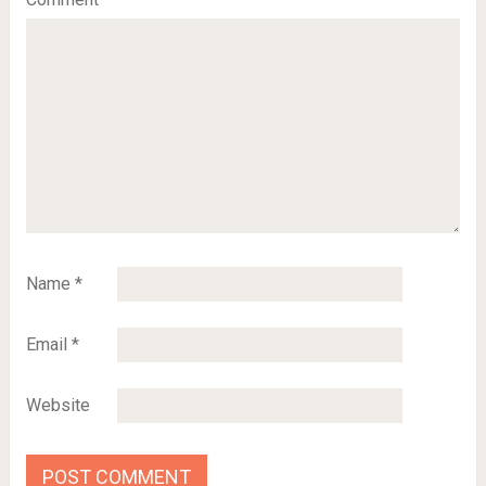
Name
*
Email
*
Website