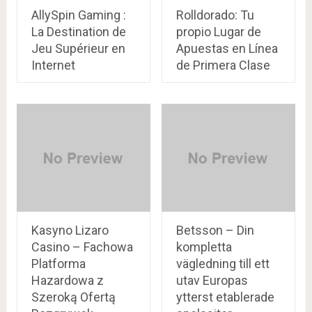
AllySpin Gaming :
Rolldorado: Tu
La Destination de
propio Lugar de
Jeu Supérieur en
Apuestas en Línea
Internet
de Primera Clase
Kasyno Lizaro
Betsson – Din
Casino – Fachowa
kompletta
Platforma
vägledning till ett
Hazardowa z
utav Europas
Szeroką Ofertą
ytterst etablerade