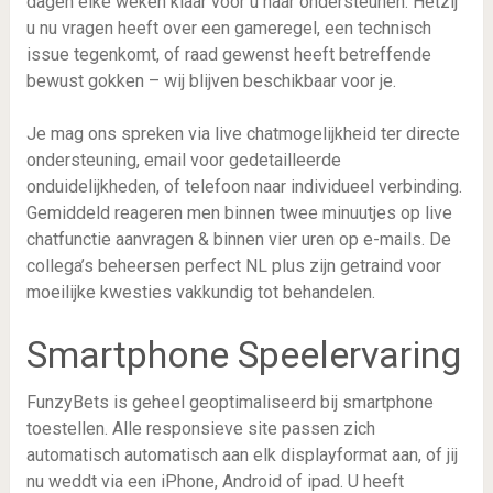
dagen elke weken klaar voor u naar ondersteunen. Hetzij
u nu vragen heeft over een gameregel, een technisch
issue tegenkomt, of raad gewenst heeft betreffende
bewust gokken – wij blijven beschikbaar voor je.
Je mag ons spreken via live chatmogelijkheid ter directe
ondersteuning, email voor gedetailleerde
onduidelijkheden, of telefoon naar individueel verbinding.
Gemiddeld reageren men binnen twee minuutjes op live
chatfunctie aanvragen & binnen vier uren op e-mails. De
collega’s beheersen perfect NL plus zijn getraind voor
moeilijke kwesties vakkundig tot behandelen.
Smartphone Speelervaring
FunzyBets is geheel geoptimaliseerd bij smartphone
toestellen. Alle responsieve site passen zich
automatisch automatisch aan elk displayformat aan, of jij
nu weddt via een iPhone, Android of ipad. U heeft