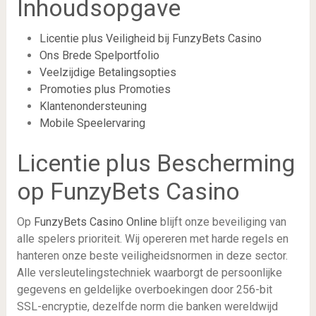
Inhoudsopgave
Licentie plus Veiligheid bij FunzyBets Casino
Ons Brede Spelportfolio
Veelzijdige Betalingsopties
Promoties plus Promoties
Klantenondersteuning
Mobile Speelervaring
UK
Licentie plus Bescherming
op FunzyBets Casino
Op
FunzyBets Casino Online
blijft onze beveiliging van
alle spelers prioriteit. Wij opereren met harde regels en
hanteren onze beste veiligheidsnormen in deze sector.
Alle versleutelingstechniek waarborgt de persoonlijke
gegevens en geldelijke overboekingen door 256-bit
SSL-encryptie, dezelfde norm die banken wereldwijd