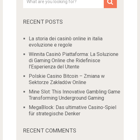
RECENT POSTS
La storia dei casinò online in italia
evoluzione e regole
Winnita Casinò Piattaforma: La Soluzione
di Gaming Online che Ridefinisce
l’Esperienza del Utente
Polskie Casino Bitcoin – Zmiana w
Sektorze Zakładów Online
Mine Slot: This Innovative Gambling Game
Transforming Underground Gaming
MegaBlock: Das ultimative Casino-Spiel
für strategische Denker
RECENT COMMENTS