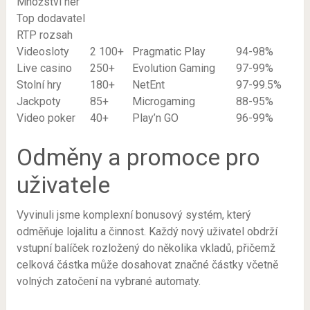
Množství her
Top dodavatel
RTP rozsah
Videosloty
2 100+
Pragmatic Play
94-98%
Live casino
250+
Evolution Gaming
97-99%
Stolní hry
180+
NetEnt
97-99.5%
Jackpoty
85+
Microgaming
88-95%
Video poker
40+
Play’n GO
96-99%
Odměny a promoce pro
uživatele
Vyvinuli jsme komplexní bonusový systém, který
odměňuje lojalitu a činnost. Každý nový uživatel obdrží
vstupní balíček rozložený do několika vkladů, přičemž
celková částka může dosahovat značné částky včetně
volných zatočení na vybrané automaty.