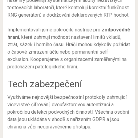
naše hry podléhají systematickými audity nezávislých
testovacích laboratoří, které kontrolují korektní funkčnost
RNG generátorů a dodržování deklarovaných RTP hodnot.
Implementovali jsme pokročilé nástroje pro
zodpovědné
hraní
, které zahrnují možnost nastavení limitů vkladů,
ztrát, sázek i herního času. Hráči mohou kdykoliv požádat
o časové zmrazení účtu nebo permanentní self-
exclusion. Kooperujeme s organizacemi zaměřenými na
předcházení patologického hraní.
Tech zabezpečení
Využíváme nejnovější bezpečnostní protokoly zahrnující
vícevrstvé šifrování, dvoufaktorovou autentizaci a
pokročilou detekci podvodných činností. Všechna osobní
data jsou ukládána v shodě s nařízením GDPR a jsou
chráněna vůči neoprávněnému přístupu.