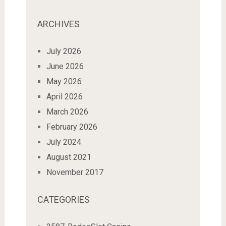
ARCHIVES
July 2026
June 2026
May 2026
April 2026
March 2026
February 2026
July 2024
August 2021
November 2017
CATEGORIES