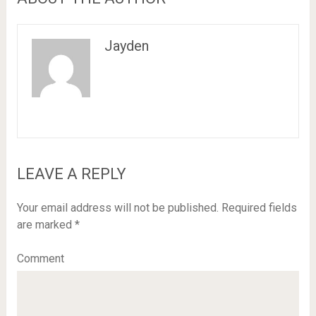
Jayden
LEAVE A REPLY
Your email address will not be published.
Required fields
are marked
*
Comment