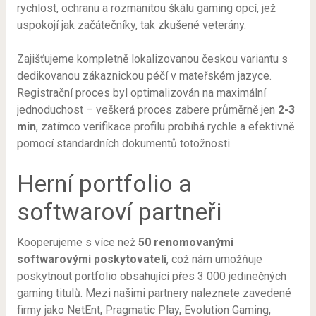
rychlost, ochranu a rozmanitou škálu gaming opcí, jež
uspokojí jak začátečníky, tak zkušené veterány.
Zajišťujeme kompletně lokalizovanou českou variantu s
dedikovanou zákaznickou péčí v mateřském jazyce.
Registrační proces byl optimalizován na maximální
jednoduchost – veškerá proces zabere průměrně jen
2-3
min
, zatímco verifikace profilu probíhá rychle a efektivně
pomocí standardních dokumentů totožnosti.
Herní portfolio a
M
softwaroví partneři
Kooperujeme s více než
50 renomovanými
softwarovými poskytovateli
, což nám umožňuje
poskytnout portfolio obsahující přes 3 000 jedinečných
gaming titulů. Mezi našimi partnery naleznete zavedené
firmy jako NetEnt, Pragmatic Play, Evolution Gaming,