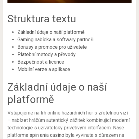
Struktura textu
Základní údaje o naší platformě
Gaming nabídka a softwary partneři
Bonusy a promoce pro uživatele
Platební metody a převody
UK
Bezpečnost a licence
Mobilní verze a aplikace
Základní údaje o naší
platformě
Vstupujeme na trh online hazardních her s zřetelnou vizí
– nabízet hráčům autentický zážitek kombinující moderní
technologie s uživatelsky přívětivým interfacem. Naše
platforma
spin ania casino
byla vyvinuta s důrazem na