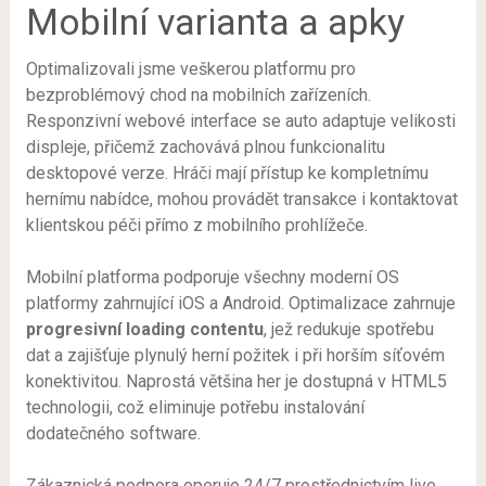
Mobilní varianta a apky
Optimalizovali jsme veškerou platformu pro
bezproblémový chod na mobilních zařízeních.
Responzivní webové interface se auto adaptuje velikosti
displeje, přičemž zachovává plnou funkcionalitu
desktopové verze. Hráči mají přístup ke kompletnímu
hernímu nabídce, mohou provádět transakce i kontaktovat
klientskou péči přímo z mobilního prohlížeče.
Mobilní platforma podporuje všechny moderní OS
platformy zahrnující iOS a Android. Optimalizace zahrnuje
progresivní loading contentu
, jež redukuje spotřebu
dat a zajišťuje plynulý herní požitek i při horším síťovém
konektivitou. Naprostá většina her je dostupná v HTML5
technologii, což eliminuje potřebu instalování
dodatečného software.
Zákaznická podpora operuje 24/7 prostřednictvím live