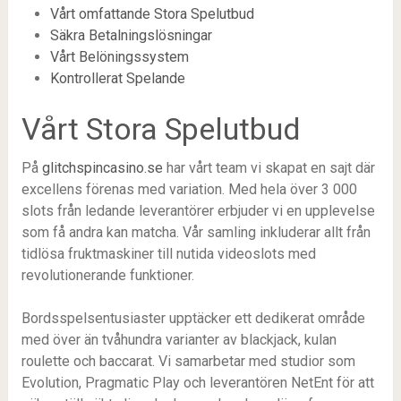
Vårt omfattande Stora Spelutbud
Säkra Betalningslösningar
Vårt Belöningssystem
Kontrollerat Spelande
Vårt Stora Spelutbud
UK
På
glitchspincasino.se
har vårt team vi skapat en sajt där
excellens förenas med variation. Med hela över 3 000
slots från ledande leverantörer erbjuder vi en upplevelse
som få andra kan matcha. Vår samling inkluderar allt från
tidlösa fruktmaskiner till nutida videoslots med
revolutionerande funktioner.
Bordsspelsentusiaster upptäcker ett dedikerat område
med över än tvåhundra varianter av blackjack, kulan
roulette och baccarat. Vi samarbetar med studior som
Evolution, Pragmatic Play och leverantören NetEnt för att