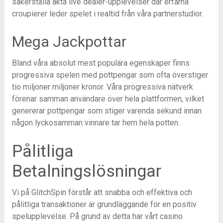
säkerställa äkta live dealer-upplevelser där erfarna
croupierer leder spelet i realtid från våra partnerstudior.
Mega Jackpottar
Bland våra absolut mest populära egenskaper finns
progressiva spelen med pottpengar som ofta överstiger
tio miljoner miljoner kronor. Våra progressiva nätverk
förenar samman användare över hela plattformen, vilket
genererar pottpengar som stiger varenda sekund innan
någon lyckosamman vinnare tar hem hela potten.
M
Pålitliga
Betalningslösningar
Vi på GlitchSpin förstår att snabba och effektiva och
pålitliga transaktioner är grundläggande för en positiv
spelupplevelse. På grund av detta har vårt casino