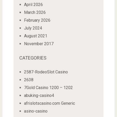
April 2026
March 2026
February 2026
July 2024
August 2021
November 2017
CATEGORIES
2587-RodeoSlot Casino
2638
7Gold Casino 1200 – 1202
abuking-casino4
afrislotscasino.com Generic
asino-casino