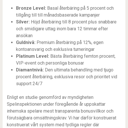
Bronze Level:
Basal återbäring på 5 procent och
tillgång till till månadsbaserade kampanjer
Silver:
Höjd återbäring till 8 procent plus snabbare
och smidigare uttag inom bara 12 timmar efter
ansökan
Guldnivå:
Premium återbäring på 12%, egen
kontoansvarig och exklusiva turneringar
Platinum Level:
Bästa återbäring femton procent,
VIP-event och personliga bonusar
Diamantnivå:
Den ultimata behandling med tjugo
procent återbäring, exklusiva resor och prioritet vid
support 24/7
Enligt en studie genomförd av myndigheten
Spelinspektionen under föregående år uppskattar
inhemska spelare mest transparenta bonusvillkor och
förutsägbara omsättningskrav. Vi har därför konstruerat
konstruerat vårt system med tydliga regler där