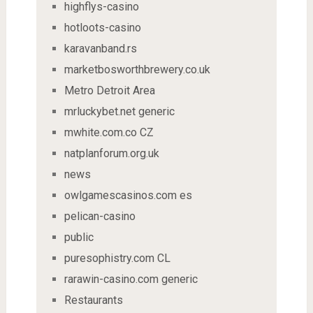
highflys-casino
hotloots-casino
karavanband.rs
marketbosworthbrewery.co.uk
Metro Detroit Area
mrluckybet.net generic
mwhite.com.co CZ
natplanforum.org.uk
news
owlgamescasinos.com es
pelican-casino
public
puresophistry.com CL
rarawin-casino.com generic
Restaurants