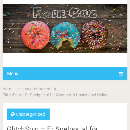
Menu
Home
uncategorized
GlitchSpin – Er Spelportal för Avancerat Casinospel Online
uncategorized
GlitchSpin – Er Spelportal för