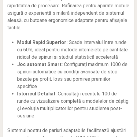
rapiditatea de procesare. Rafinarea pentru aparate mobile
asigură o experiență similară independent de sistemul
aleasă, cu butoane ergonomice adaptate pentru afișajele
tactile.
Modul Rapid Superior:
Scade intervalul între runde
cu 60%, ideal pentru metode întemeiete pe cantitate
ridicat de spinuri și studiul statistică accelerată
Joc automat Smart:
Configurați maximum 1000 de
spinuri automatice cu condiții avansate de stop
bazate pe profit, loss sau pornirea premiilor
specifice
Istoricul Detaliat:
Consultați recentele 100 de
runde cu vizualizare completă a modelelor de câștig
și evoluția multiplicatorilor pentru studierea post-
sesiune
Sistemul nostru de pariuri adaptabile facilitează ajustări