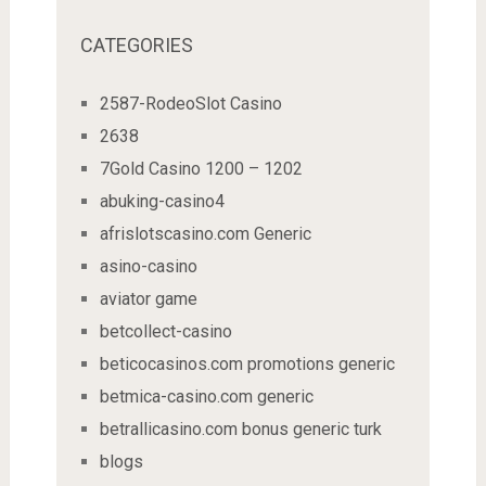
CATEGORIES
2587-RodeoSlot Casino
2638
7Gold Casino 1200 – 1202
abuking-casino4
afrislotscasino.com Generic
asino-casino
aviator game
betcollect-casino
beticocasinos.com promotions generic
betmica-casino.com generic
betrallicasino.com bonus generic turk
blogs