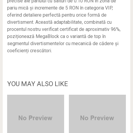
precise ale pariului cu salturi de 0.10 RON în zona de
pariu mică și incremente de 5 RON în categoria VIP,
oferind detaliere perfectă pentru orice formă de
divertisment. Această adaptabilitate, combinată cu
procentul nostru verificat certificat de aproximativ 96%,
poziționează MegaBlock ca o variantă de top în
segmentul divertismentelor cu mecanică de cădere și
coeficienți crescători.
YOU MAY ALSO LIKE