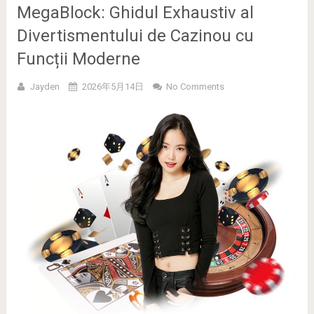
MegaBlock: Ghidul Exhaustiv al
Divertismentului de Cazinou cu
Funcții Moderne
Jayden
2026年5月14日
No Comments