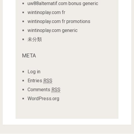
uw88alternatif.com bonus generic
wintinoplay.com fr
wintinoplay.com fr promotions
wintinoplay.com generic
未分類
META
Log in
Entries
RSS
Comments
RSS
WordPress.org