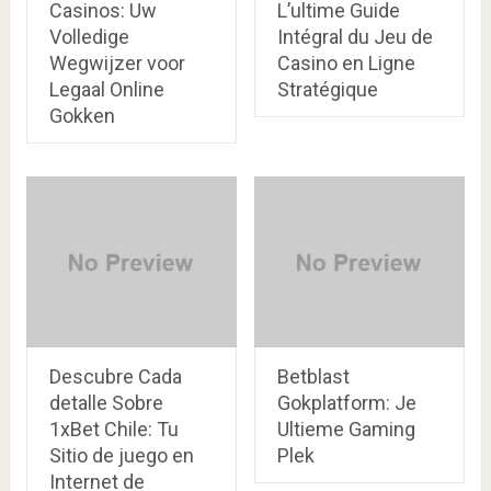
Casinos: Uw
L’ultime Guide
Volledige
Intégral du Jeu de
Wegwijzer voor
Casino en Ligne
Legaal Online
Stratégique
Gokken
Descubre Cada
Betblast
detalle Sobre
Gokplatform: Je
1xBet Chile: Tu
Ultieme Gaming
Sitio de juego en
Plek
Internet de