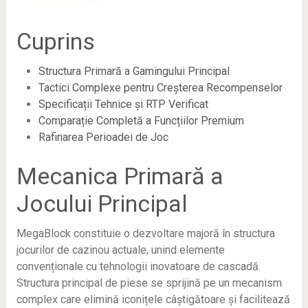
Cuprins
Structura Primară a Gamingului Principal
Tactici Complexe pentru Creșterea Recompenselor
Specificații Tehnice și RTP Verificat
Comparație Completă a Funcțiilor Premium
UK
Rafinarea Perioadei de Joc
Mecanica Primară a
Jocului Principal
MegaBlock constituie o dezvoltare majoră în structura
jocurilor de cazinou actuale, unind elemente
convenționale cu tehnologii inovatoare de cascadă.
Structura principal de piese se sprijină pe un mecanism
complex care elimină iconițele câștigătoare și facilitează