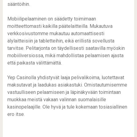
sääntöihin.
Mobiilipelaaminen on säädetty toimimaan
moitteettomasti kaikilla päätelaitteilla. Mukautuva
verkkosivustomme mukautuu automaattisesti
älylaitteisiin ja tabletteihin, eikä erillistä sovellusta
tarvitse. Pelitarjonta on täydellisesti saatavilla myöskin
mobiiliversiossa, mikä mahdollistaa pelaamisen ajasta
että paikasta välittämättä.
Yep Casinolla yhdistyvät laaja pelivalikoima, luotettavat
maksutavat ja laadukas asiakastuki. Omistautumisemme
vastuulliseen pelaamiseen ja läpinäkyvään toimintaan
muokkaa meistä vakaan valinnan suomalaisille
kasinopelaajille. Ole hyvä ja tule kokemaan tosiasiallinen
ero itse.