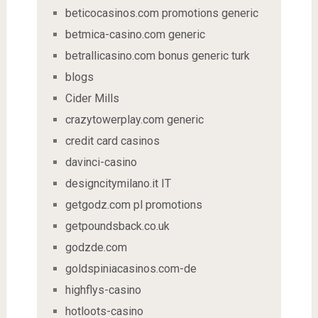
beticocasinos.com promotions generic
betmica-casino.com generic
betrallicasino.com bonus generic turk
blogs
Cider Mills
crazytowerplay.com generic
credit card casinos
davinci-casino
designcitymilano.it IT
getgodz.com pl promotions
getpoundsback.co.uk
godzde.com
goldspiniacasinos.com-de
highflys-casino
hotloots-casino