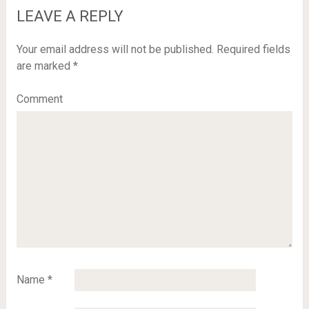
LEAVE A REPLY
Your email address will not be published.
Required fields
are marked
*
Comment
Name
*