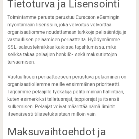
Tietoturva ja Lisensointi
Toimintamme perusta perustuu Curacaon eGamingin
myöntämään lisenssiin, joka velvoitus velvoittaa
organisaatiomme noudattamaan tarkkoja pelisääntöjä ja
vastuullisen pelaamisen periaatteita. Hyödynnämme
SSL-salaustekniikkaa kaikissa tapahtumissa, mikä
seikka takaa pelaajien henkilö- sekä maksutietojen
turvaamisen.
Vastuulli­seen periaatteeseen perustuva pelaaminen on
organisaatiollemme meille ensimmäinen prioriteetti.
Tarjoamme pelaajille työkaluja pelitoiminnan hallintaan,
kuten esimerkiksi talletusrajat, tappiorajat ja itsensä
sulkemisen. Pelaajat voivat määrittää nämä limiitit
itsenäisesti tiliasetuksistaan milloin vain.
Maksuvaihtoehdot ja