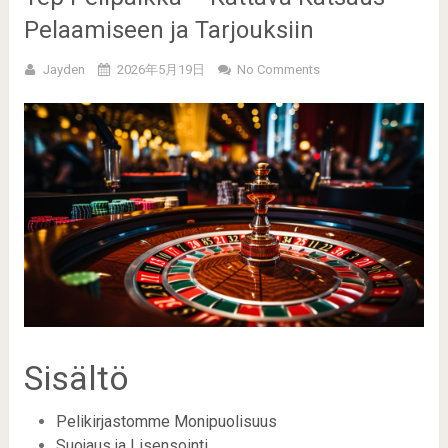
Pelaamiseen ja Tarjouksiin
Jayden
2026年5月19日
No Comments
Sisältö
Pelikirjastomme Monipuolisuus
Suojaus ja Lisensointi