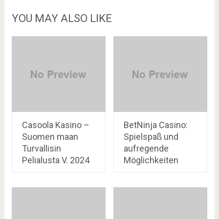
YOU MAY ALSO LIKE
Casoola Kasino –
BetNinja Casino:
Suomen maan
Spielspaß und
Turvallisin
aufregende
Pelialusta V. 2024
Möglichkeiten