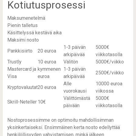
Kotiutusprosessi
Maksumenetelmä
Pienin talletus
Käsittelyssä kestävä aika
Maksimi nosto
1-3 päivän
5000€
Pankkisiirto
20 euroa
arkipäivää
viikkotasolla
Trustly
10 euroa
Välitön
5000€/viikko
Mastercard ja
kymmenen
1-3 päivän
2500€/viikko
Visa
euroa
arkipäivää
Alle
10000 euroa
Kryptovaluutat
20 euroa
vuorokausi
viikossa
Välittömästä
5000€
Skrill-Neteller
10€
päivään
viikkotasolla
Nostoprosessimme on optimoitu mahdollisimman
yksinkertaiseksi. Ensimmäinen kerta nosto edellyttää
henkilöllisyyden vahvistamisen, minkä jälkeen