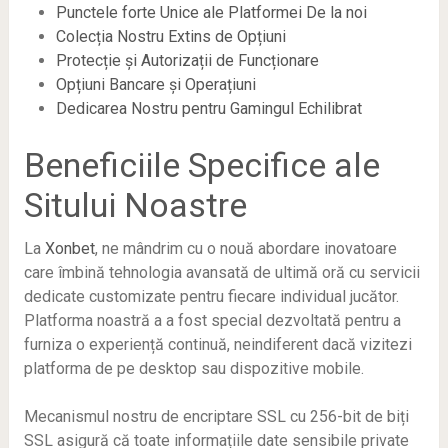
Punctele forte Unice ale Platformei De la noi
Colecția Nostru Extins de Opțiuni
Protecție și Autorizații de Funcționare
Opțiuni Bancare și Operațiuni
Dedicarea Nostru pentru Gamingul Echilibrat
Beneficiile Specifice ale
UK
Sitului Noastre
La
Xonbet
, ne mândrim cu o nouă abordare inovatoare
care îmbină tehnologia avansată de ultimă oră cu servicii
dedicate customizate pentru fiecare individual jucător.
Platforma noastră a a fost special dezvoltată pentru a
furniza o experiență continuă, neindiferent dacă vizitezi
platforma de pe desktop sau dispozitive mobile.
Mecanismul nostru de encriptare SSL cu 256-bit de biți
SSL asigură că toate informațiile date sensibile private