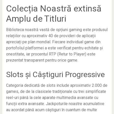
Colecția Noastră extinsă
Amplu de Titluri
Biblioteca noastră vastă de opțiuni gaming este produsul
relațiilor cu aproximativ 40 de provideri de aplicații
apreciați pe plan mondial. Fiecare individual game din
portofoliul platformei a este verificat pentru echitate și
onestitate, iar procentul RTP (Retur to Player) este
prezentat transparent pentru orice game.
Slots și Câștiguri Progressive
Categoria dedicată de slots include aproximativ 2.000 de
games, de de la clasicele tradiționale cu trei simplificate
reel-uri până la cele aparate multimedia avansate cu
funcții extra avansate. Jackpoturile noastre acumulative
au acordat până acum câștiguri în cuantum de multe