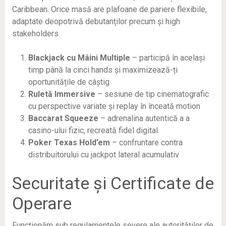
Caribbean. Orice masă are plafoane de pariere flexibile,
adaptate deopotrivă debutanților precum și high
stakeholders.
Blackjack cu Mâini Multiple
– participă în același
timp până la cinci hands și maximizează-ți
oportunitățile de câștig
Ruletă Immersive
– sesiune de tip cinematografic
cu perspective variate și replay în înceată motion
Baccarat Squeeze
– adrenalina autentică a a
casino-ului fizic, recreată fidel digital
Poker Texas Hold’em
– confruntare contra
distribuitorului cu jackpot lateral acumulativ
Securitate și Certificate de
Operare
Funcționăm sub regulamentele severe ale autorităților de