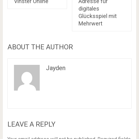
Vinster Online
Adresse für
digitales
Glücksspiel mit
Mehrwert
ABOUT THE AUTHOR
Jayden
LEAVE A REPLY