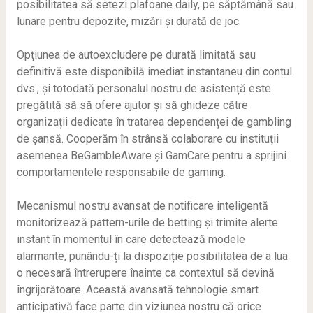
posibilitatea să setezi plafoane daily, pe săptămână sau
lunare pentru depozite, mizări și durată de joc.
Opțiunea de autoexcludere pe durată limitată sau
definitivă este disponibilă imediat instantaneu din contul
dvs., și totodată personalul nostru de asistență este
pregătită să să ofere ajutor și să ghideze către
organizații dedicate în tratarea dependenței de gambling
de șansă. Cooperăm în strânsă colaborare cu instituții
asemenea BeGambleAware și GamCare pentru a sprijini
comportamentele responsabile de gaming.
Mecanismul nostru avansat de notificare inteligentă
monitorizează pattern-urile de betting și trimite alerte
instant în momentul în care detectează modele
alarmante, punându-ți la dispoziție posibilitatea de a lua
o necesară întrerupere înainte ca contextul să devină
îngrijorătoare. Această avansată tehnologie smart
anticipativă face parte din viziunea nostru că orice