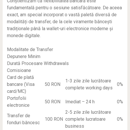
Conștientizăm că flexibilitatea bancară este
fundamentală pentru o sesiune satisfăcătoare. De aceea
exact, am special incorporat o vastă paletă diversă de
modalități de transfer, de la cele viramente băncești
tradiționale până la wallet-uri electronice moderne și
monede digitale.
Modalitate de Transfer
Depunere Minim
Durată Procesare Withdrawals
Comisioane
Card de plată
1-3 zile zile lucrătoare
bancare (Visa
50 RON
0%
complete working days
card/MC)
Portofolii
50 RON
Imediat – 24 h
0%
electronice
2-5 zile zile lucrătoare
Transfer de
100 RON
complete lucratoare
0%
fonduri băncesc
business