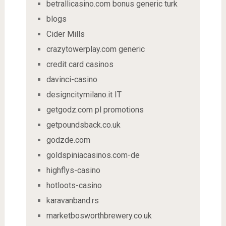
betrallicasino.com bonus generic turk
blogs
Cider Mills
crazytowerplay.com generic
credit card casinos
davinci-casino
designcitymilano.it IT
getgodz.com pl promotions
getpoundsback.co.uk
godzde.com
goldspiniacasinos.com-de
highflys-casino
hotloots-casino
karavanband.rs
marketbosworthbrewery.co.uk