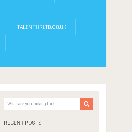
1
TALENTHRLTD.CO.UK
RECENT POSTS