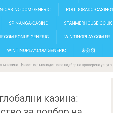
N-CASINO.COM GENERIC
ROLLDORADO-CASINO
SPINANGA-CASINO
STANMERHOUSE.CO.UK
IF.COM BONUS GENERIC
WINTINOPLAY.COM FR
WINTINOPLAY.COM GENERIC
未分類
лни казина: Цялостно ръководство за подбор на проверена услуга
глобални казина:
ство за подбор на