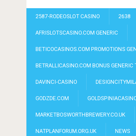
2587-RODEOSLOT CASINO
2638
AFRISLOTSCASINO.COM GENERIC
BETICOCASINOS.COM PROMOTIONS GE
BETRALLICASINO.COM BONUS GENERIC 
DAVINCI-CASINO
DESIGNCITYMILA
GODZDE.COM
GOLDSPINIACASIN
MARKETBOSWORTHBREWERY.CO.UK
NATPLANFORUM.ORG.UK
NEWS