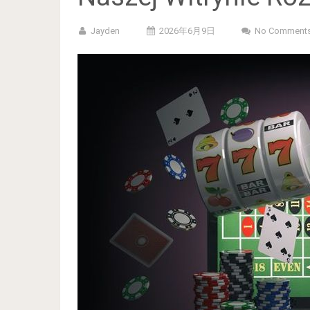
Jayden
2026年6月9日
No Comment