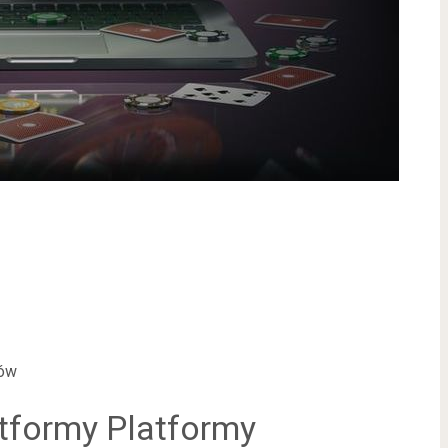
ków
atformy Platformy