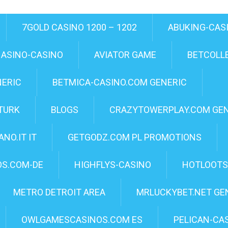
7GOLD CASINO 1200 – 1202
ABUKING-CAS
ASINO-CASINO
AVIATOR GAME
BETCOLL
NERIC
BETMICA-CASINO.COM GENERIC
TURK
BLOGS
CRAZYTOWERPLAY.COM GEN
NO.IT IT
GETGODZ.COM PL PROMOTIONS
OS.COM-DE
HIGHFLYS-CASINO
HOTLOOTS
METRO DETROIT AREA
MRLUCKYBET.NET GE
OWLGAMESCASINOS.COM ES
PELICAN-CA