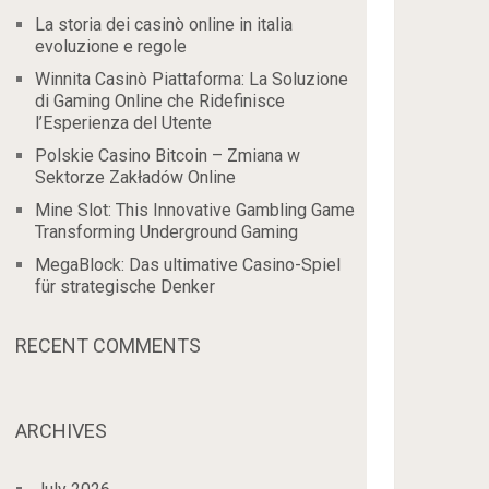
La storia dei casinò online in italia
evoluzione e regole
Winnita Casinò Piattaforma: La Soluzione
di Gaming Online che Ridefinisce
l’Esperienza del Utente
Polskie Casino Bitcoin – Zmiana w
Sektorze Zakładów Online
Mine Slot: This Innovative Gambling Game
Transforming Underground Gaming
MegaBlock: Das ultimative Casino-Spiel
für strategische Denker
RECENT COMMENTS
ARCHIVES