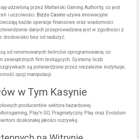
sję udzieloną przez Maltański Gaming Authority, co jest
eń i uczciwości.
Bizzo Casino
używa innowacyjne
pieczają każde operacje finansowe oraz wiadomości
otwierdzenie danych przeprowadzana jest w zgodności z
 środowisko bez od nadużyć.
e są od renomowanych twórców oprogramowania, co
 zewnętrznych firm testujących. Systemy liczb
grywkach są potwierdzone przez niezależne instytucje,
cność opcji manipulacji.
ułów w Tym Kasynie
zołowych producentów sektora hazardowej.
Microgaming, Play’n GO, Pragmatyczny Play oraz Evolution
entom doskonałej jakości rozrywkę.
tępnych na Witrynie