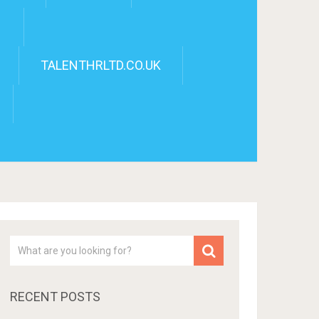
1
TALENTHRLTD.CO.UK
RECENT POSTS