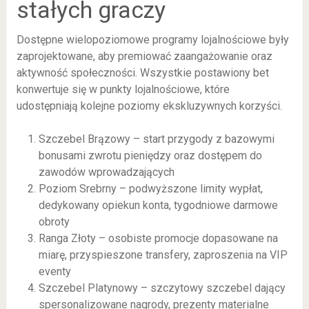
stałych graczy
Dostępne wielopoziomowe programy lojalnościowe były
zaprojektowane, aby premiować zaangażowanie oraz
aktywność społeczności. Wszystkie postawiony bet
konwertuje się w punkty lojalnościowe, które
udostępniają kolejne poziomy ekskluzywnych korzyści.
Szczebel Brązowy – start przygody z bazowymi
bonusami zwrotu pieniędzy oraz dostępem do
zawodów wprowadzających
Poziom Srebrny – podwyższone limity wypłat,
dedykowany opiekun konta, tygodniowe darmowe
obroty
Ranga Złoty – osobiste promocje dopasowane na
miarę, przyspieszone transfery, zaproszenia na VIP
eventy
Szczebel Platynowy – szczytowy szczebel dający
spersonalizowane nagrody, prezenty materialne