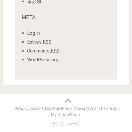
未分類
META
Log in
Entries
RSS
Comments
RSS
WordPress.org
Proudly powered by WordPress
|
SociallyViral Theme by
MyThemeShop
.
サンプルページ