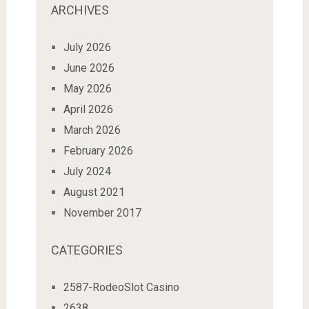
ARCHIVES
July 2026
June 2026
May 2026
April 2026
March 2026
February 2026
July 2024
August 2021
November 2017
CATEGORIES
2587-RodeoSlot Casino
2638