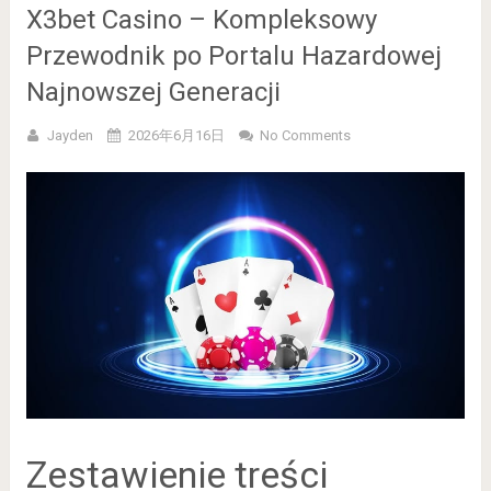
X3bet Casino – Kompleksowy
Przewodnik po Portalu Hazardowej
Najnowszej Generacji
Jayden
2026年6月16日
No Comments
Zestawienie treści