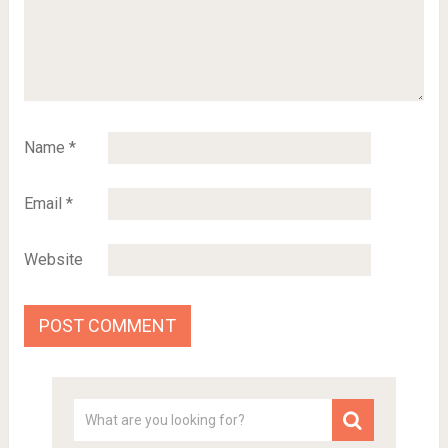
Name
*
Email
*
Website