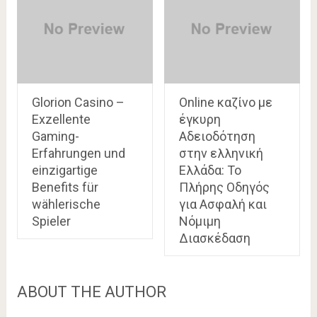
Glorion Casino –
Online καζίνο με
Exzellente
έγκυρη
Gaming-
Αδειοδότηση
Erfahrungen und
στην ελληνική
einzigartige
Ελλάδα: Το
Benefits für
Πλήρης Οδηγός
wählerische
για Ασφαλή και
Spieler
Νόμιμη
Διασκέδαση
ABOUT THE AUTHOR