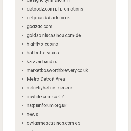
designcitymilano.it IT
getgodz.com pl promotions
getpoundsback.co.uk
godzde.com
goldspiniacasinos.com-de
highflys-casino
hotloots-casino
karavanband.rs
marketbosworthbrewery.co.uk
Metro Detroit Area
mrluckybet.net generic
mwhite.com.co CZ
natplanforum.org.uk
news
owlgamescasinos.com es