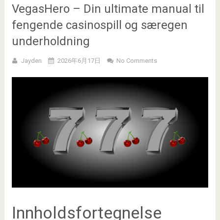
VegasHero – Din ultimate manual til
fengende casinospill og særegen
underholdning
Jayden
2026年6月17日
No Comments
Innholdsfortegnelse