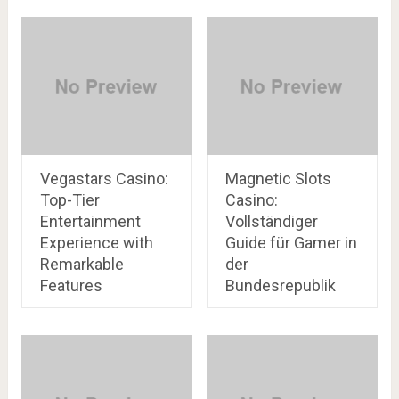
Vegastars Casino:
Magnetic Slots
Top-Tier
Casino:
Entertainment
Vollständiger
Experience with
Guide für Gamer in
Remarkable
der
Features
Bundesrepublik