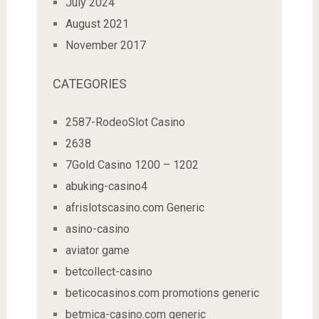
July 2024
August 2021
November 2017
CATEGORIES
2587-RodeoSlot Casino
2638
7Gold Casino 1200 – 1202
abuking-casino4
afrislotscasino.com Generic
asino-casino
aviator game
betcollect-casino
beticocasinos.com promotions generic
betmica-casino.com generic