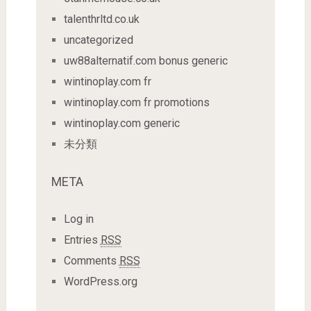
talenthrltd.co.uk
uncategorized
uw88alternatif.com bonus generic
wintinoplay.com fr
wintinoplay.com fr promotions
wintinoplay.com generic
未分類
META
Log in
Entries
RSS
Comments
RSS
WordPress.org