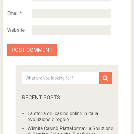
Email
*
Website
RECENT POSTS
La storia dei casinò online in italia
evoluzione e regole
Winnita Casinò Piattaforma: La Soluzione