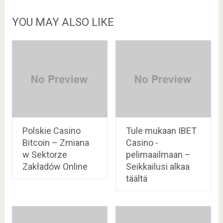
YOU MAY ALSO LIKE
Polskie Casino
Tule mukaan IBET
Bitcoin – Zmiana
Casino -
w Sektorze
pelimaailmaan –
Zakładów Online
Seikkailusi alkaa
täältä