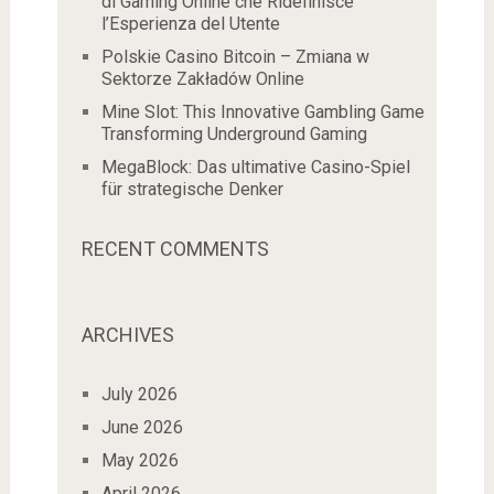
di Gaming Online che Ridefinisce
l’Esperienza del Utente
Polskie Casino Bitcoin – Zmiana w
Sektorze Zakładów Online
Mine Slot: This Innovative Gambling Game
Transforming Underground Gaming
MegaBlock: Das ultimative Casino-Spiel
für strategische Denker
RECENT COMMENTS
ARCHIVES
July 2026
June 2026
May 2026
April 2026