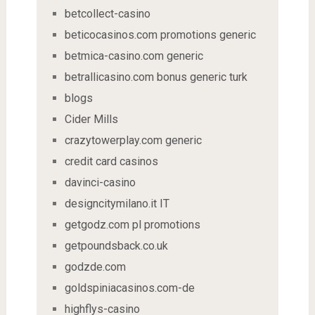
betcollect-casino
beticocasinos.com promotions generic
betmica-casino.com generic
betrallicasino.com bonus generic turk
blogs
Cider Mills
crazytowerplay.com generic
credit card casinos
davinci-casino
designcitymilano.it IT
getgodz.com pl promotions
getpoundsback.co.uk
godzde.com
goldspiniacasinos.com-de
highflys-casino