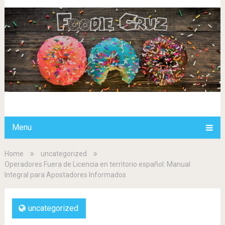
Menu
Home
uncategorized
Operadores Fuera de Licencia en territorio español: Manual
Integral para Apostadores Informados
uncategorized